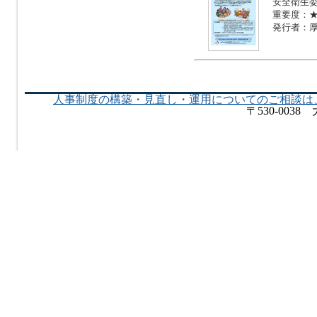
安全衛生
重要度：
発行者：
人事制度の構築・見直し・運用についてのご相談は
〒530-003